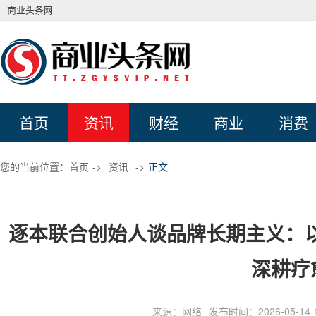
商业头条网
首页
资讯
财经
商业
消费
您的当前位置：
首页
->
资讯
->
正文
逐本联合创始人谈品牌长期主义：以
深耕疗
来源：网络
发布时间：2026-05-14 1