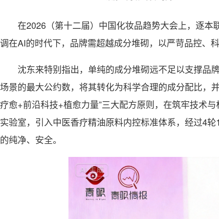
在2026（第十二届）中国化妆品趋势大会上，逐
调在AI的时代下，品牌需超越成分堆砌，以严苛品控、
沈东来特别指出，单纯的成分堆砌远不足以支撑品牌
场景的最大公约数，将其转化为科学合理的成分配比，并
疗愈+前沿科技+植愈力量”三大配方原则，在筑牢技术与
实验室，引入中医香疗精油原料内控标准体系，经过4轮
的纯净、安全。