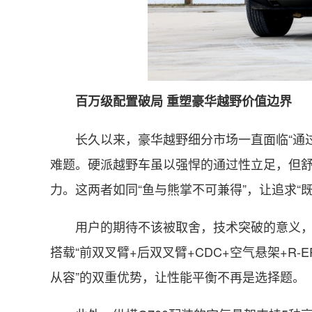
百万级配置破局 重塑豪华越野价值边界
长久以来，豪华越野细分市场一直面临“通
难题。硬派越野车虽以强悍的通过性立足，但舒
力。这两者如同“鱼与熊掌不可兼得”，让追求“
用户的期待不该被取舍，技术突破的意义，正
搭载“前双叉臂+后双叉臂+CDC+空气悬架+R
从容”的双重优势，让性能平衡不再是选择题。