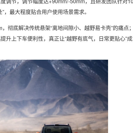
度调节，调节幅度达+90mm/-50mm，且研发团队针对1
处”，最大程度贴合用户使用场景需求。
m，彻底解决传统悬架“离地间隙小、越野易卡壳”的痛点
提升上下车便利性，真正让“越野有底气，日常更贴心”成