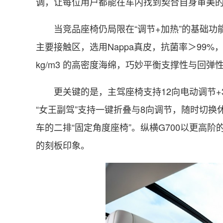
调，让每位用户都能在车内找到契合自身审美
当竞品座椅仍局限在“调节+加热”的基础功
主要接触区，选用Nappa真皮，抗菌率＞99%
kg/m3 的高密度海绵，巧妙平衡支撑性与回
更关键的是，主驾座椅支持12向电动调节+
“女王副驾”支持一键折叠与8向调节，随时切换
车的二排“固定角度座椅”。纵横G700以更高
的刻板印象。