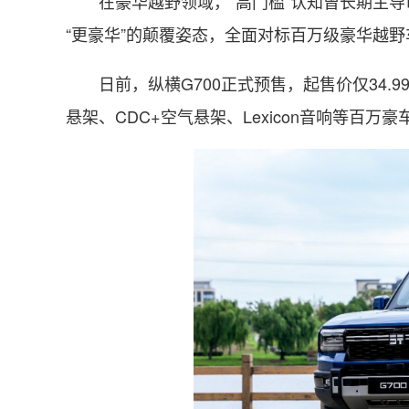
在豪华越野领域，“高门槛”认知曾长期主导
“更豪华”的颠覆姿态，全面对标百万级豪华越
日前，纵横G700正式预售，起售价仅34
悬架、CDC+空气悬架、Lexicon音响等