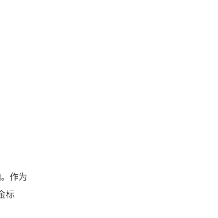
响。作为
金标