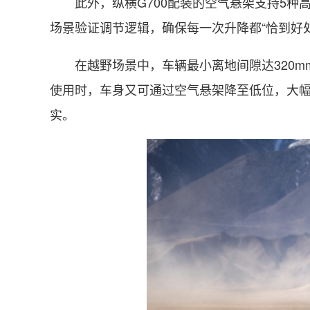
此外，纵横G700配装的空气悬架支持5种高
场景验证调节逻辑，确保每一次升降都“恰到好
在越野场景中，车辆最小离地间隙达320m
使用时，车身又可通过空气悬架降至低位，大幅
实。