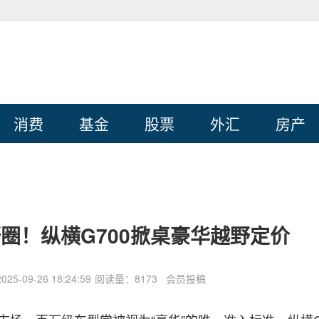
消费
基金
股票
外汇
房产
圈！纵横G700掀桌豪华越野定价
5-09-26 18:24:59
阅读量：8173 会员投稿