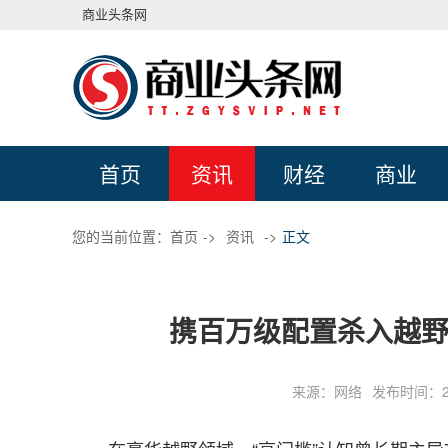
商业头条网
首页
资讯
财经
商业
您的当前位置：
首页
->
资讯
->
正文
携百万级配置杀入越野
来源：网络
发布时间：202