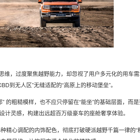
向思维，过度聚焦越野能力，却忽视了用户多元化的用车需
CBD到无人区”无缝适配的“高原上的移动堡垒”。
” 的粗糙模样，也不应只停留在“能坐”的基础层面，而
境”为设计灵感，构建出远超百万级豪车的座舱奢享体验。
3种精心调配的内饰配色，彻底打破硬派越野千篇一律的“