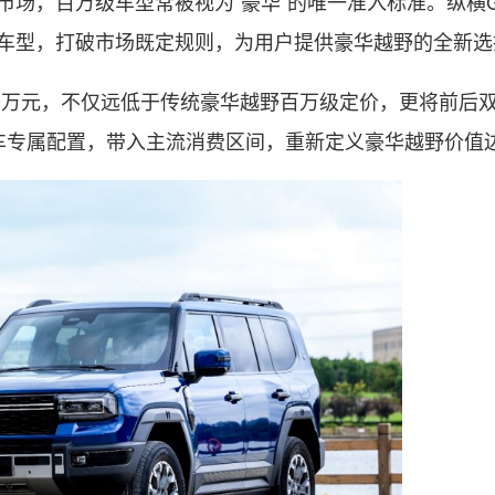
市场，百万级车型常被视为“豪华”的唯一准入标准。纵横G
野车型，打破市场既定规则，为用户提供豪华越野的全新选
.99万元，不仅远低于传统豪华越野百万级定价，更将前后
百万豪车专属配置，带入主流消费区间，重新定义豪华越野价值