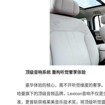
顶级音响系统 重构听觉奢享体验
豪华体验的核心，离不开听觉维度的奢享。纵
哈曼旗下的顶级音频品牌，Lexicon音响不仅
准，更曾斩获格莱美音乐技术奖，将顶级听觉