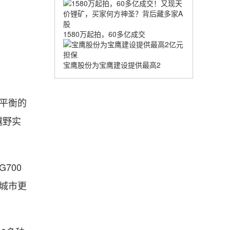
1580万起拍，60多亿成交
宝鹰股份为宝鹰建设提供最高2
平衡的
越野实
700
、城市更