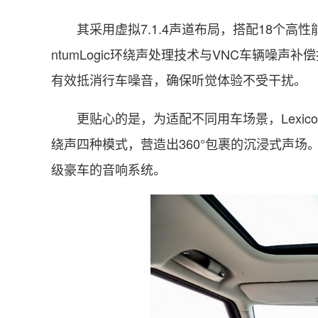
其采用虚拟7.1.4声道布局，搭配18个高
ntumLogic环绕声处理技术与VNC车辆噪
有效抵消行车噪音，确保听觉体验不受干扰。
更贴心的是，为适配不同用车场景，Lexi
绕声四种模式，营造出360°包裹的沉浸式声
级豪车的音响系统。